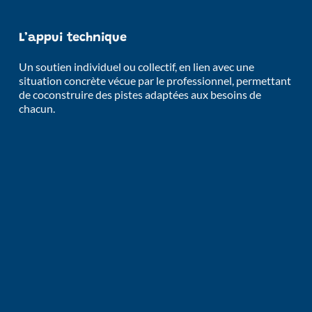
L’appui technique
Un soutien individuel ou collectif, en lien avec une 
situation concrète vécue par le professionnel, permettant 
de coconstruire des pistes adaptées aux besoins de 
chacun. 