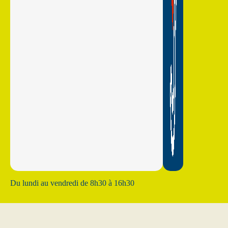
Du lundi au vendredi de 8h30 à 16h30